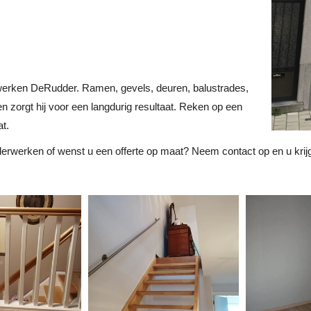
werken DeRudder. Ramen, gevels, deuren, balustrades,
len zorgt hij voor een langdurig resultaat. Reken op een
at.
derwerken of wenst u een offerte op maat? Neem contact op en u krijg