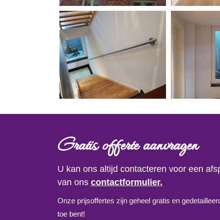
Gratis offerte aanvragen
U kan ons altijd contacteren voor een af
van ons
contactformulier.
Onze prijsoffertes zijn geheel gratis en gedetaille
toe bent!