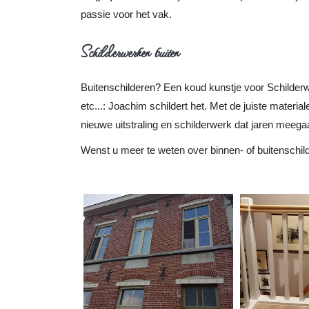
passie voor het vak.
Schilderwerken buiten
Buitenschilderen? Een koud kunstje voor Schilder
etc...: Joachim schildert het. Met de juiste materia
nieuwe uitstraling en schilderwerk dat jaren meega
Wenst u meer te weten over binnen- of buitenschil