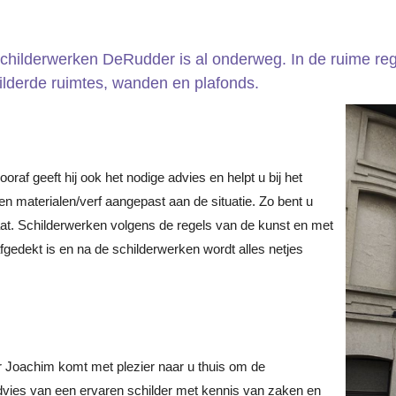
Schilderwerken DeRudder is al onderweg. In de ruime r
hilderde ruimtes, wanden en plafonds.
raf geeft hij ook het nodige advies en helpt u bij het
n materialen/verf aangepast aan de situatie. Zo bent u
t. Schilderwerken volgens de regels van de kunst en met
 afgedekt is en na de schilderwerken wordt alles netjes
r Joachim komt met plezier naar u thuis om de
advies van een ervaren schilder met kennis van zaken en