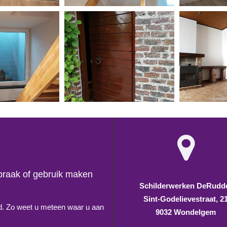
spraak of gebruik maken
Schilderwerken DeRudd
Sint-Godelievestraat, 2
erd. Zo weet u meteen waar u aan
9032 Wondelgem