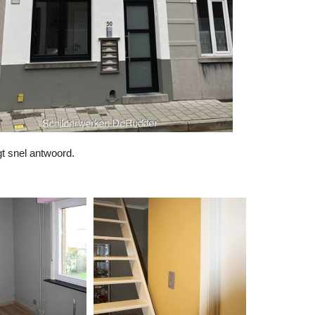
t snel antwoord.