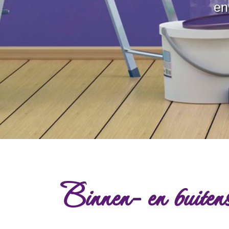
en
Binnen- en buiten