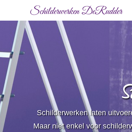
S
Schilderwerken laten uitvoe
Maar niet enkel voor schilder