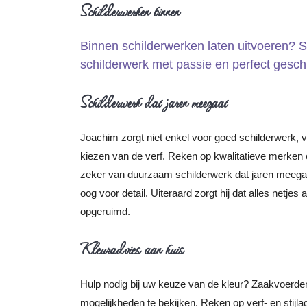
Schilderwerken binnen
Binnen schilderwerken laten uitvoeren? 
schilderwerk met passie en perfect gesc
Schilderwerk dat jaren meegaat
Joachim zorgt niet enkel voor goed schilderwerk, voo
kiezen van de verf. Reken op kwalitatieve merken e
zeker van duurzaam schilderwerk dat jaren meegaa
oog voor detail. Uiteraard zorgt hij dat alles netjes
opgeruimd.
Kleuradvies aan huis
Hulp nodig bij uw keuze van de kleur? Zaakvoerde
mogelijkheden te bekijken. Reken op verf- en stijl