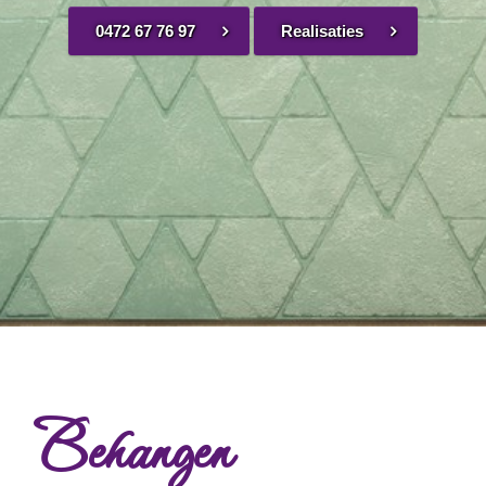
0472 67 76 97
Realisaties
Behangen